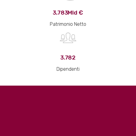
3,783Mld €
Patrimonio Netto
3.782
Dipendenti