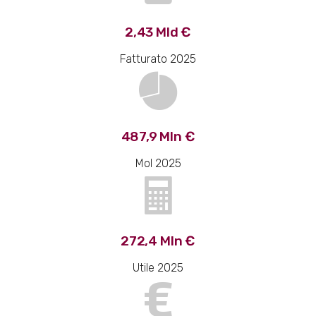
2,43 Mld €
Fatturato 2025
487,9 Mln €
Mol 2025
272,4 Mln €
Utile 2025