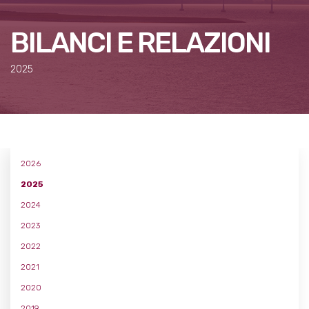
BILANCI E RELAZIONI
2025
2026
2025
2024
2023
2022
2021
2020
2019