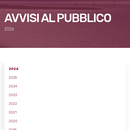
AVVISI AL PUBBLICO
2026
2026
2025
2024
2023
2022
2021
2020
2019