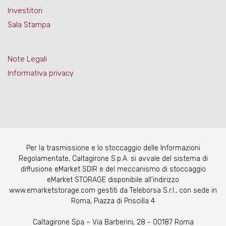
Investitori
Sala Stampa
Note Legali
Informativa privacy
Per la trasmissione e lo stoccaggio delle Informazioni
Regolamentate, Caltagirone S.p.A. si avvale del sistema di
diffusione eMarket SDIR e del meccanismo di stoccaggio
eMarket STORAGE disponibile all’indirizzo
www.emarketstorage.com gestiti da Teleborsa S.r.l., con sede in
Roma, Piazza di Priscilla 4
Caltagirone Spa – Via Barberini, 28 - 00187 Roma