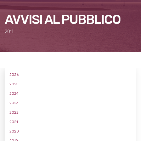
AVVISI AL PUBBLICO
2011
2026
2025
2024
2023
2022
2021
2020
2019