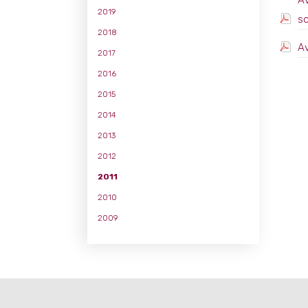
Av
2019
so
2018
Av
2017
2016
2015
2014
2013
2012
2011
2010
2009