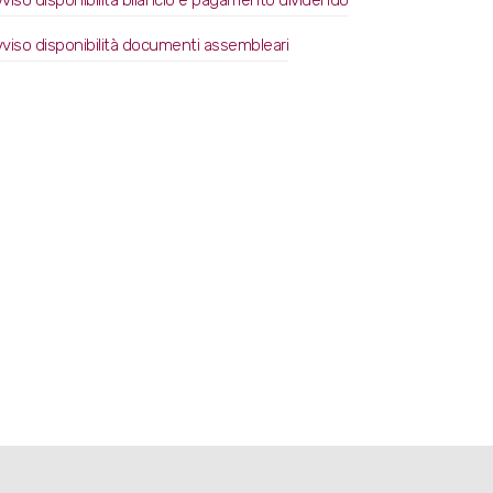
viso disponibilità bilancio e pagamento dividendo
viso disponibilità documenti assembleari