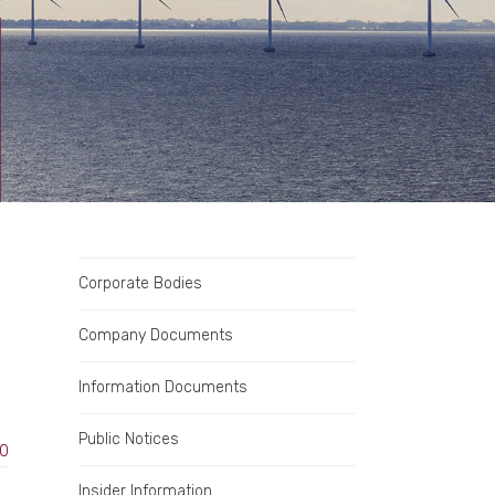
Corporate Bodies
Company Documents
Information Documents
Public Notices
10
Insider Information