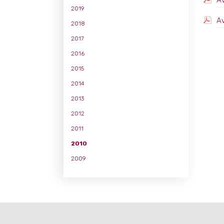
Av
2019
Av
2018
2017
2016
2015
2014
2013
2012
2011
2010
2009