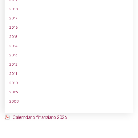
2018
2017
2016
2015
2014
2013
2012
2011
2010
2009
2008
Calerndario finanziario 2026