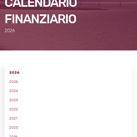
CALENDARIO
FINANZIARIO
2026
2026
2025
2024
2023
2022
2021
2020
2019