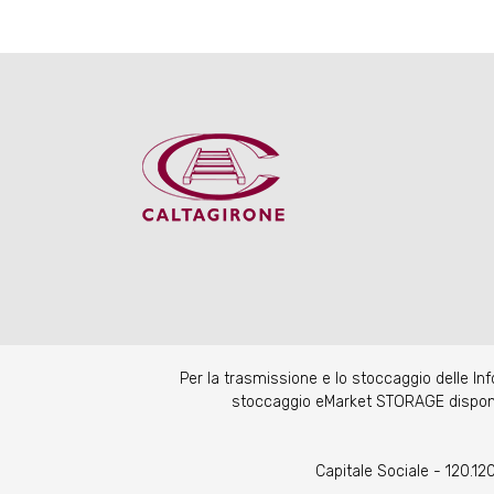
Per la trasmissione e lo stoccaggio delle I
stoccaggio eMarket STORAGE disponibil
Capitale Sociale - 120.1