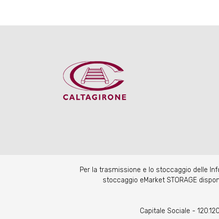
Per la trasmissione e lo stoccaggio delle I
stoccaggio eMarket STORAGE disponibil
Capitale Sociale - 120.1