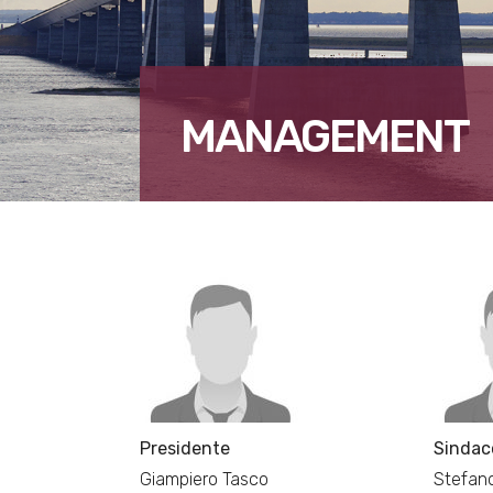
MANAGEMENT
Presidente
Sindaco
Giampiero Tasco
Stefano