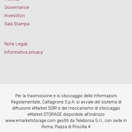
Governance
Investitori
Sala Stampa
Note Legali
Informativa privacy
Per la trasmissione e lo stoccaggio delle Informazioni
Regolamentate, Caltagirone S.p.A. si avvale del sistema di
diffusione eMarket SDIR e del meccanismo di stoccaggio
eMarket STORAGE disponibile all’indirizzo
www.emarketstorage.com gestiti da Teleborsa S.r.l., con sede in
Roma, Piazza di Priscilla 4