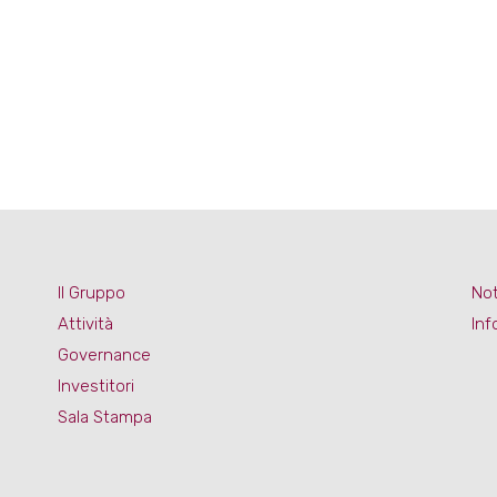
Il Gruppo
Not
Attività
Inf
Governance
Investitori
Sala Stampa