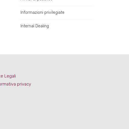
Informazioni privilegiate
Internal Dealing
e Legali
ormativa privacy