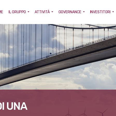
ME
IL GRUPPO
ATTIVITÀ
GOVERNANCE
INVESTITORI
DI UNA