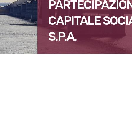
PARTECIPAZION
CAPITALE SOCI
S.P.A.