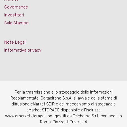
Governance
Investitori
Sala Stampa
Note Legali
Informativa privacy
Per la trasmissione e lo stoccaggio delle Informazioni
Regolamentate, Caltagirone S.p.A. si avvale del sistema di
diffusione eMarket SDIR e del meccanismo di stoccaggio
eMarket STORAGE disponibile all’indirizzo
www.emarketstorage.com gestiti da Teleborsa S.r.l., con sede in
Roma, Piazza di Priscilla 4