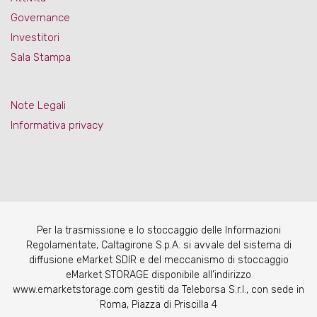
Governance
Investitori
Sala Stampa
Note Legali
Informativa privacy
Per la trasmissione e lo stoccaggio delle Informazioni
Regolamentate, Caltagirone S.p.A. si avvale del sistema di
diffusione eMarket SDIR e del meccanismo di stoccaggio
eMarket STORAGE disponibile all’indirizzo
www.emarketstorage.com gestiti da Teleborsa S.r.l., con sede in
Roma, Piazza di Priscilla 4