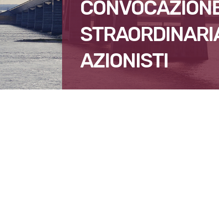
CONVOCAZION
STRAORDINARIA
AZIONISTI