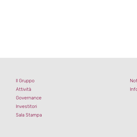
Il Gruppo
Not
Attività
Inf
Governance
Investitori
Sala Stampa