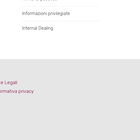
Informazioni privilegiate
Internal Dealing
e Legali
ormativa privacy