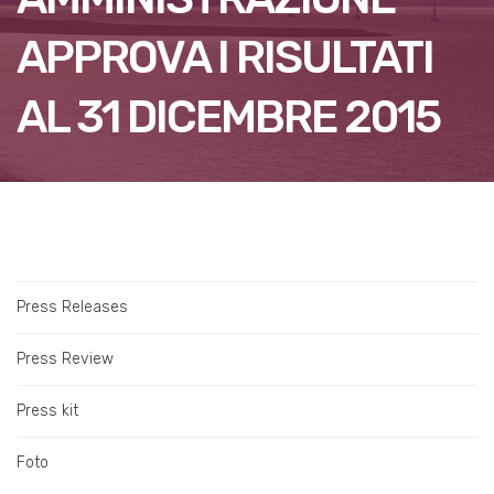
APPROVA I RISULTATI
AL 31 DICEMBRE 2015
Press Releases
Press Review
Press kit
Foto