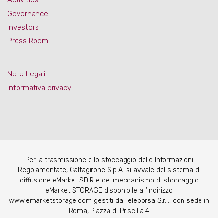
Activities
Governance
Investors
Press Room
Note Legali
Informativa privacy
Per la trasmissione e lo stoccaggio delle Informazioni
Regolamentate, Caltagirone S.p.A. si avvale del sistema di
diffusione eMarket SDIR e del meccanismo di stoccaggio
eMarket STORAGE disponibile all’indirizzo
www.emarketstorage.com gestiti da Teleborsa S.r.l., con sede in
Roma, Piazza di Priscilla 4