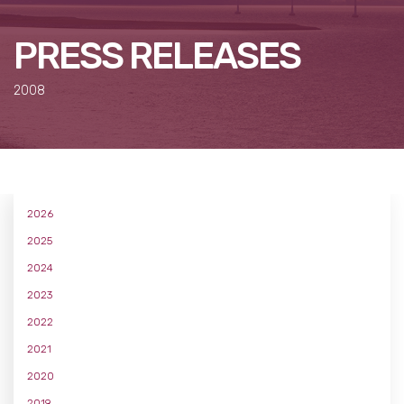
PRESS RELEASES
2008
2026
2025
2024
2023
2022
2021
2020
2019