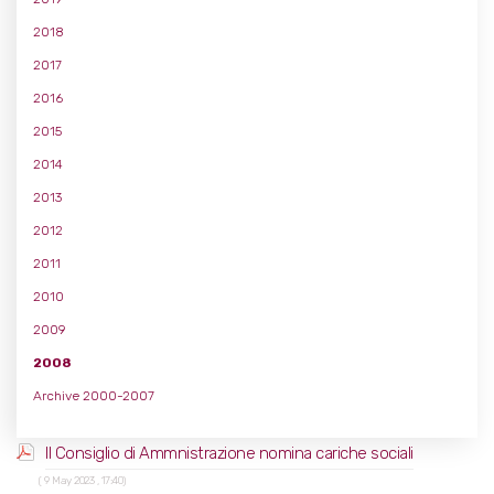
2018
2017
2016
2015
2014
2013
2012
2011
2010
2009
2008
Archive 2000-2007
Il Consiglio di Ammnistrazione nomina cariche sociali
( 9 May 2023 , 17:40)