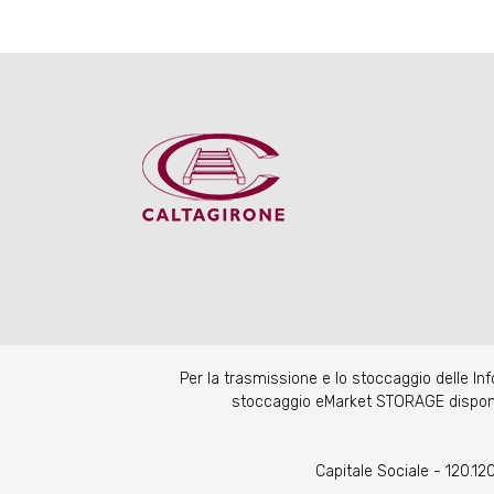
Per la trasmissione e lo stoccaggio delle I
stoccaggio eMarket STORAGE disponibil
Capitale Sociale - 120.1