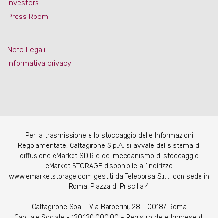
Investors
Press Room
Note Legali
Informativa privacy
Per la trasmissione e lo stoccaggio delle Informazioni
Regolamentate, Caltagirone S.p.A. si avvale del sistema di
diffusione eMarket SDIR e del meccanismo di stoccaggio
eMarket STORAGE disponibile all’indirizzo
www.emarketstorage.com gestiti da Teleborsa S.r.l., con sede in
Roma, Piazza di Priscilla 4
Caltagirone Spa – Via Barberini, 28 - 00187 Roma
Capitale Sociale - 120.120.000,00 - Registro delle Imprese di