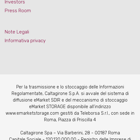
Investors
Press Room
Note Legali
Informativa privacy
Per la trasmissione e lo stoccaggio delle Informazioni
Regolamentate, Caltagirone S.p.A. si avvale del sistema di
diffusione eMarket SDIR e del meccanismo di stoccaggio
eMarket STORAGE disponibile all’indirizzo
www.emarketstorage.com gestiti da Teleborsa S.r.l., con sede in
Roma, Piazza di Priscilla 4
Caltagirone Spa – Via Barberini, 28 - 00187 Roma
Capitale Sociale - 120.120.000,00 - Registro delle Imprese di